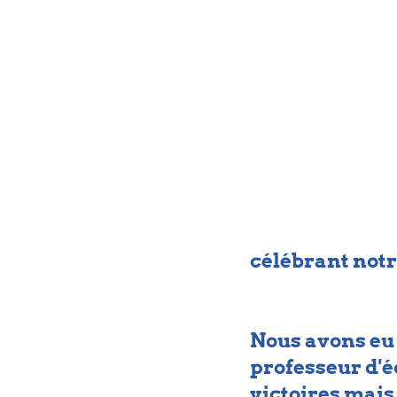
célébrant not
Nous avons eu d
professeur d'é
victoires mais