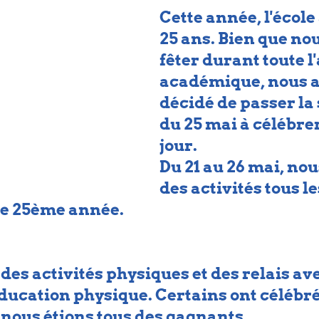
Cette année, l'école 
25 ans. Bien que no
fêter durant toute l
académique, nous a
décidé de passer la
du 25 mai à célébre
jour.
Du 21 au 26 mai, nou
des activités tous le
re 25ème année.
es activités physiques et des relais ave
ducation physique. Certains ont célébré
 nous étions tous des gagnants.