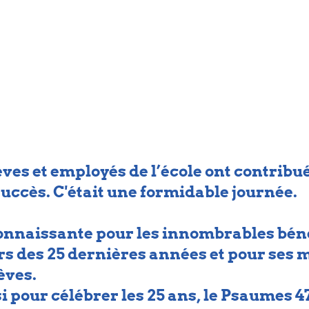
ves et employés de l’école ont contribué 
succès. C'était une formidable journée.
connaissante pour les innombrables bén
rs des 25 dernières années et pour ses 
èves.
i pour célébrer les 25 ans, le Psaumes 47 