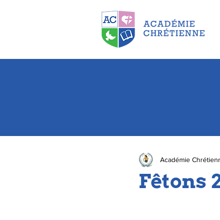
Académie Chrétien
Fêtons 