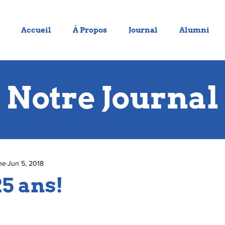
Accueil
À Propos
Journal
Alumni
Notre Journal
ne
Jun 5, 2018
25 ans!