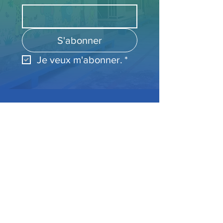
S'abonner
Je veux m'abonner.
*
Accueil
Mission & Curriculum
Staff & Direction
Journal & Annonces