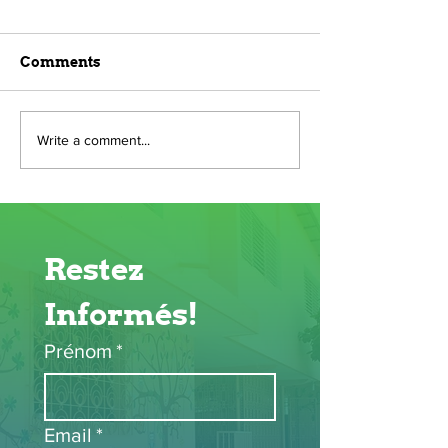
Comments
Write a comment...
Restez 
Informés!
Prénom
*
Email
*