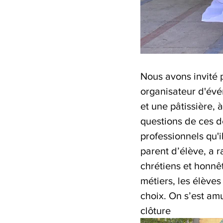
Nous avons invité p
organisateur d'évé
et une pâtissière, 
questions de ces de
professionnels qu'i
parent d’élève, a 
chrétiens et honnê
métiers, les élèves
choix. On s’est am
clôture 