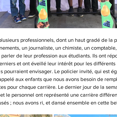
lusieurs professionnels, dont un haut gradé de la p
nements, un journaliste, un chimiste, un comptable,
à parler de leur profession aux étudiants. Ils ont ré
rniers et ont éveillé leur intérêt pour les différents
ls pourraient envisager. Le policier invité, qui est 
rappelé aux enfants que nous avons besoin de remp
tes pour chaque carrière. Le dernier jour de la sem
 et le personnel ont représenté une carrière différen
usés ; nous avons ri, et dansé ensemble en cette be