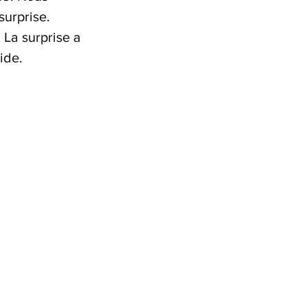
urprise. 
 La surprise a 
ide.