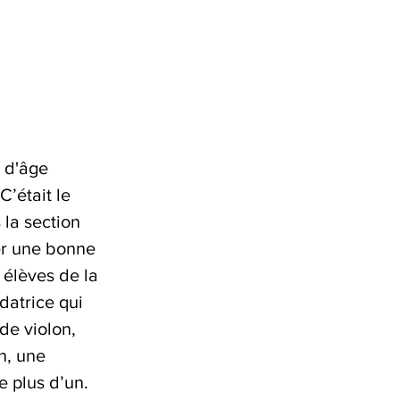
 d'âge 
’était le 
 la section 
er une bonne 
 élèves de la 
datrice qui 
de violon, 
n, une 
 plus d’un. 