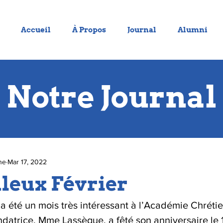
Accueil
À Propos
Journal
Alumni
Notre Journal
ne
Mar 17, 2022
leux Février
 a été un mois très intéressant à l’Académie Chréti
ndatrice, Mme Lassègue, a fêté son anniversaire le 