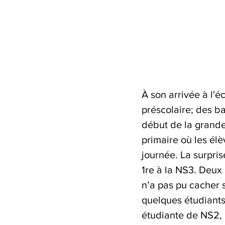
À son arrivée à l'
préscolaire; des ba
début de la grande 
primaire où les élè
journée. La surpris
1re à la NS3. Deux
n’a pas pu cacher s
quelques étudiants
étudiante de NS2, 