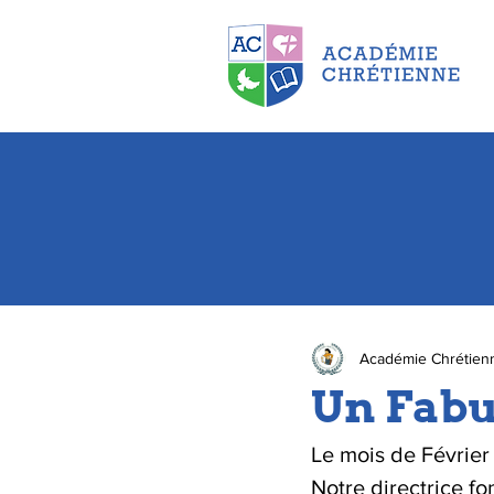
Académie Chrétien
Un Fabu
Le mois de Février
Notre directrice fo