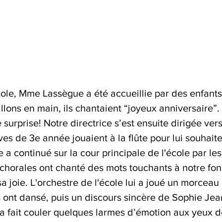
école, Mme Lassègue a été accueillie par des enfants
llons en main, ils chantaient “joyeux anniversaire”. C
surprise! Notre directrice s’est ensuite dirigée vers
ves de 3e année jouaient à la flûte pour lui souhait
e a continué sur la cour principale de l'école par les
 chorales ont chanté des mots touchants à notre fon
a joie. L'orchestre de l'école lui a joué un morceau 
 ont dansé, puis un discours sincère de Sophie Jea
a fait couler quelques larmes d’émotion aux yeux de