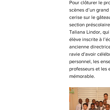
Pour clôturer le p
scènes d’un grand l
cerise sur le gâtea
section préscolaire
Taliana Lindor, qu
élève inscrite à l’
ancienne directric
ravie d'avoir céléb
personnel, les ense
professeurs et les
mémorable.