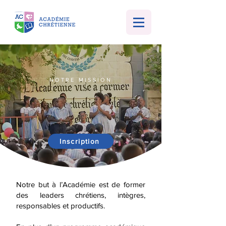
NOTRE MISSION
Nous formons
des leaders!
Inscription
Notre but à l’Académie est de former
des leaders chrétiens, intègres,
responsables et productifs.