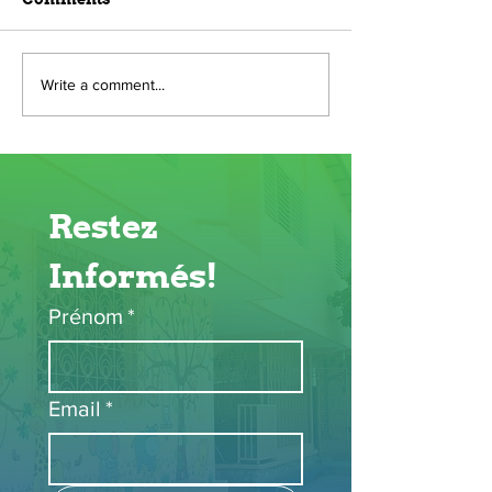
Write a comment...
Restez 
Informés!
Prénom
*
Email
*