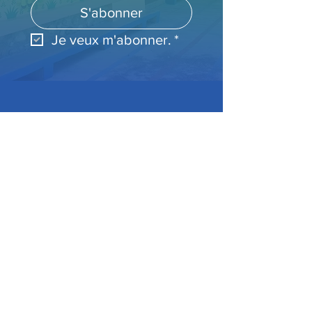
S'abonner
Je veux m'abonner.
*
Accueil
Mission & Curriculum
Staff & Direction
Journal & Annonces
Alumni