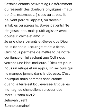
Certains enfants peuvent agir différemment 
ou ressentir des douleurs physiques (maux 
de tête, estomacs ... ) dues au stress. Ils 
peuvent perdre l’appétit, ou devenir 
irritables ou agressifs. Soyez patients! Ne 
réagissez pas, mais plutôt agissez avec 
douceur, calme et amour.
Je prie chers parents et élèves que Dieu 
nous donne du courage et de la force. 
Qu’Il nous permette de mettre toute notre 
confiance en lui sachant que OUI nous 
verrons une Haiti meilleure. “Dieu est pour 
nous un refuge et un appui, Un secours qui 
ne manque jamais dans la détresse. C'est 
pourquoi nous sommes sans crainte 
quand la terre est bouleversée, Et que les 
montagnes chancellent au coeur des 
mers.” Psalm 46:1,2.
Jehovah Jireh!
Bonne semaine!