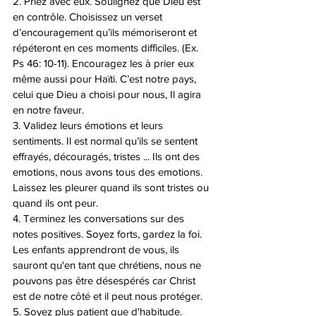
2. Priez avec eux. Soulignez que Dieu est 
en contrôle. Choisissez un verset 
d’encouragement qu’ils mémoriseront et 
répéteront en ces moments difficiles. (Ex. 
Ps 46: 10-11). Encouragez les à prier eux 
même aussi pour Haïti. C’est notre pays, 
celui que Dieu a choisi pour nous, Il agira 
en notre faveur.
3. Validez leurs émotions et leurs 
sentiments. Il est normal qu’ils se sentent 
effrayés, découragés, tristes ... Ils ont des 
emotions, nous avons tous des emotions. 
Laissez les pleurer quand ils sont tristes ou 
quand ils ont peur.
4. Terminez les conversations sur des 
notes positives. Soyez forts, gardez la foi. 
Les enfants apprendront de vous, ils 
sauront qu'en tant que chrétiens, nous ne 
pouvons pas être désespérés car Christ 
est de notre côté et il peut nous protéger.
5. Soyez plus patient que d'habitude. 