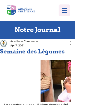
Notre Journal
Académie Chrétienne
Apr 7, 2021
Semaine des Légumes
La semaine du 1er au 5 Mars dernier a été 