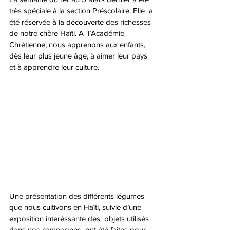
très spéciale à la section Préscolaire. Elle  a 
été réservée à la découverte des richesses 
de notre chère Haïti. A  l’Académie 
Chrétienne, nous apprenons aux enfants, 
dès leur plus jeune âge, à aimer leur pays 
et à apprendre leur culture.
Une présentation des différents légumes 
que nous cultivons en Haïti, suivie d’une 
exposition interéssante des  objets utilisés 
dans nos campagnes  ont été faites pour 